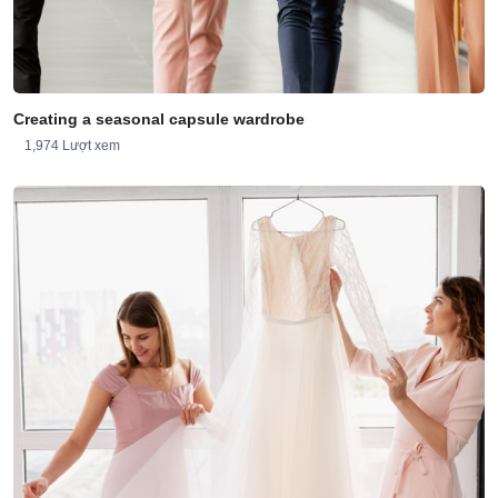
Creating a seasonal capsule wardrobe
1,974 Lượt xem