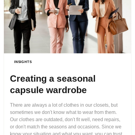
INSIGHTS
Creating a seasonal
capsule wardrobe
There are always a lot of clothes in our closets, but
sometimes we don't know what to wear from them.
Our clothes are outdated, don't fit well, need repairs,
or don't match the seasons and occasions. Since we
know your situation and what you want, you can trust