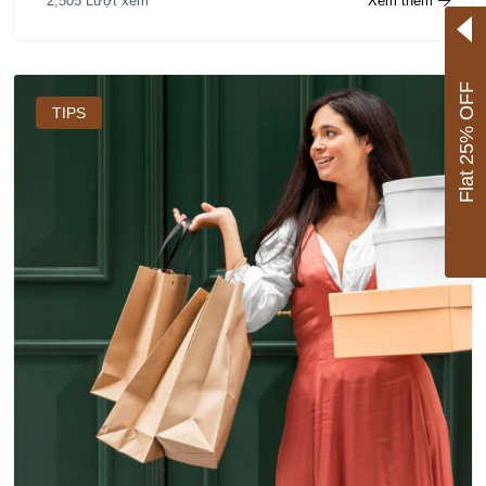
Xem thêm
2,505 Lượt xem
Flat 25% OFF
TIPS