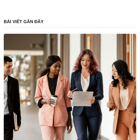
BÀI VIẾT GẦN ĐÂY