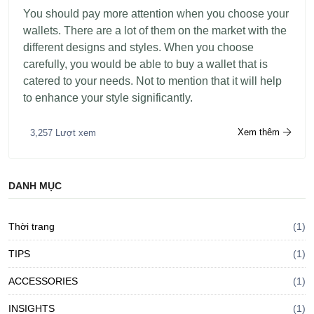
You should pay more attention when you choose your
wallets. There are a lot of them on the market with the
different designs and styles. When you choose
carefully, you would be able to buy a wallet that is
catered to your needs. Not to mention that it will help
to enhance your style significantly.
Xem thêm
3,257 Lượt xem
DANH MỤC
Thời trang
(1)
TIPS
(1)
ACCESSORIES
(1)
INSIGHTS
(1)