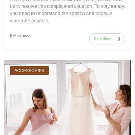
us to resolve this complicated situation. To stay trendy,
you need to understand the season and capsule
wardrobe aspects.
8 mins read
Xem thêm
ACCESSORIES