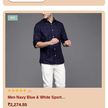
Mới
(0)
Men Navy Blue & White Sport Fit Checked Pure Cotton Casual Shirt
₹2,274.55