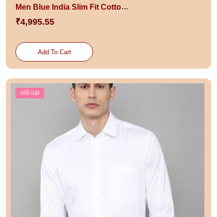
Men Blue India Slim Fit Cotton Formal Shirt
₹4,995.55
Add To Cart
Nổi bật