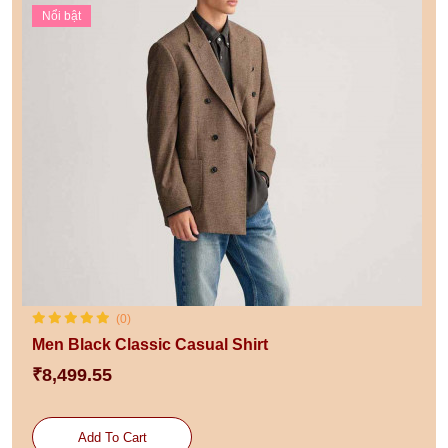
Nổi bật
(0)
Men Black Classic Casual Shirt
₹8,499.55
Add To Cart