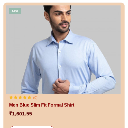
Mới
(0)
Men Blue Slim Fit Formal Shirt
₹1,601.55