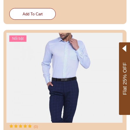
Add To Cart
Nổi bật
Flat 25% OFF
(0)