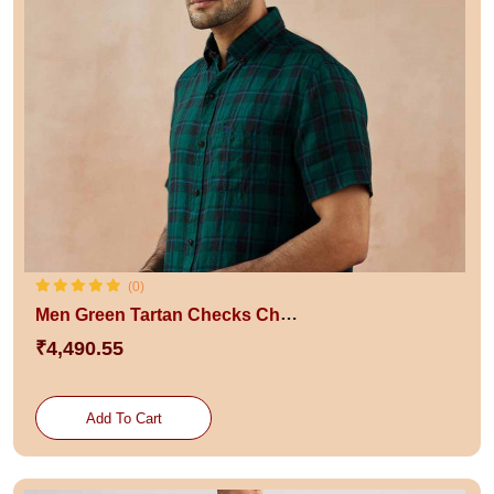
(0)
Men Green Tartan Checks Checked Casual Shirt
₹4,490.55
Add To Cart