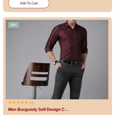
Add To Cart
Mới
(0)
Men Burgundy Self Design Custom Fit Formal Shirt