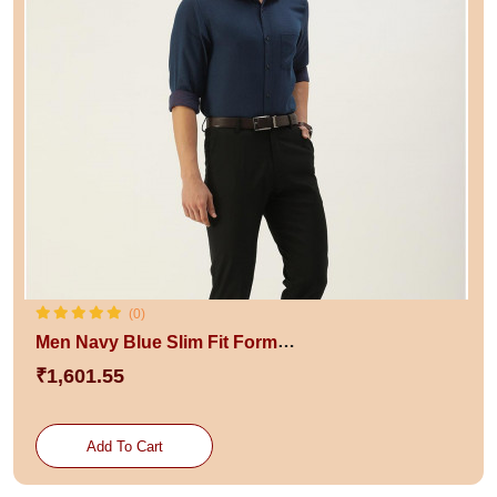
(0)
Men Navy Blue Slim Fit Formal Shirt
₹1,601.55
Add To Cart