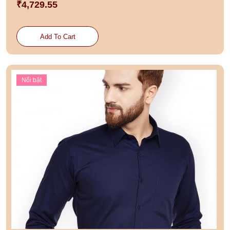
₹4,729.55
Add To Cart
Nổi bật