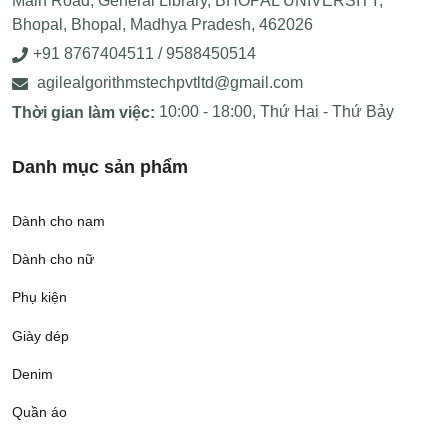
Main Road, General Library, BHOPAL UNIVERSITY,
Bhopal, Bhopal, Madhya Pradesh, 462026
+91 8767404511 / 9588450514
agilealgorithmstechpvtltd@gmail.com
10:00 - 18:00, Thứ Hai - Thứ Bảy
Thời gian làm việc:
Danh mục sản phẩm
Dành cho nam
Dành cho nữ
Phụ kiện
Giày dép
Denim
Quần áo