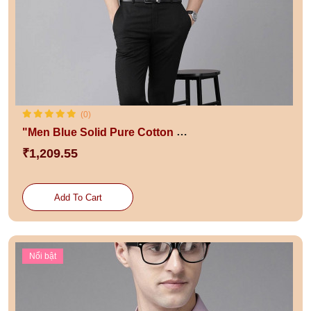
(0)
"Men Blue Solid Pure Cotton Slim Fit Formal Shirt "
₹1,209.55
Add To Cart
Nổi bật