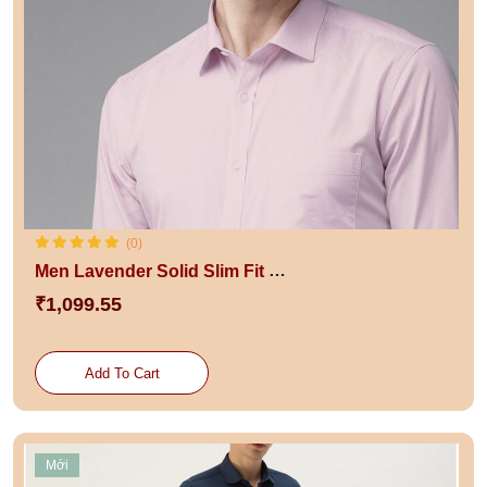
(0)
Men Lavender Solid Slim Fit Pure Cotton Formal Shirt
₹1,099.55
Add To Cart
Mới