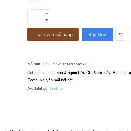
Thêm vào giỏ hàng
Buy Now
:
Mã sản phẩm
SK-blazzerscoats-15
,
,
Categories:
Thể thao & ngoài trời
Ôto & Xe máy
Blazzers 
,
Coats
Khuyến mãi nổi bật
Availability:
In stock