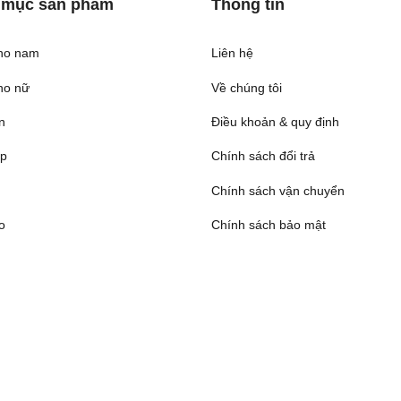
 mục sản phẩm
Thông tin
ho nam
Liên hệ
ho nữ
Về chúng tôi
n
Điều khoản & quy định
ép
Chính sách đổi trả
Chính sách vận chuyển
o
Chính sách bảo mật