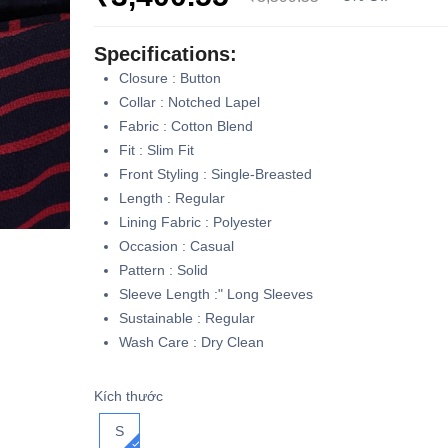
Specifications:
Closure : Button
Collar : Notched Lapel
Fabric : Cotton Blend
Fit : Slim Fit
Front Styling : Single-Breasted
Length : Regular
Lining Fabric : Polyester
Occasion : Casual
Pattern : Solid
Sleeve Length :" Long Sleeves
Sustainable : Regular
Wash Care : Dry Clean
Kích thước
S