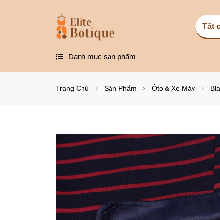
Danh mục sản phẩm
Trang Chủ
Sản Phẩm
Ôto & Xe Máy
Bl