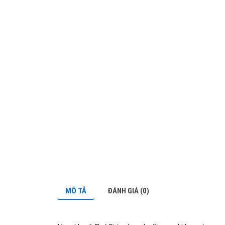
MÔ TẢ
ĐÁNH GIÁ (0)